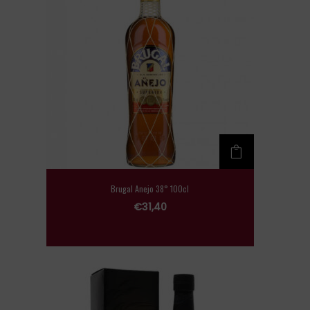
Brugal Anejo 38° 100cl
€
31,40