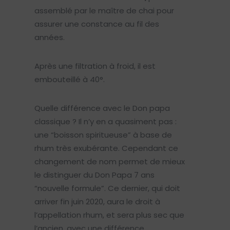
assemblé par le maître de chai pour
assurer une constance au fil des
années.
Après une filtration à froid, il est
embouteillé à 40°.
Quelle différence avec le Don papa
classique ? Il n’y en a quasiment pas :
une “boisson spiritueuse” à base de
rhum très exubérante. Cependant ce
changement de nom permet de mieux
le distinguer du Don Papa 7 ans
“nouvelle formule”. Ce dernier, qui doit
arriver fin juin 2020, aura le droit à
l’appellation rhum, et sera plus sec que
l’ancien, avec une différence