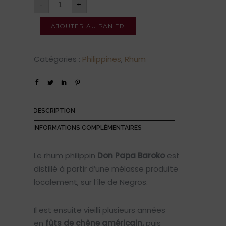
-
+
AJOUTER AU PANIER
Catégories :
Philippines
,
Rhum
DESCRIPTION
INFORMATIONS COMPLÉMENTAIRES
Le rhum philippin
Don Papa Baroko
est
distillé à partir d’une mélasse produite
localement, sur l’île de Negros.
Il est ensuite vieilli plusieurs années
en
fûts de chêne américain,
puis