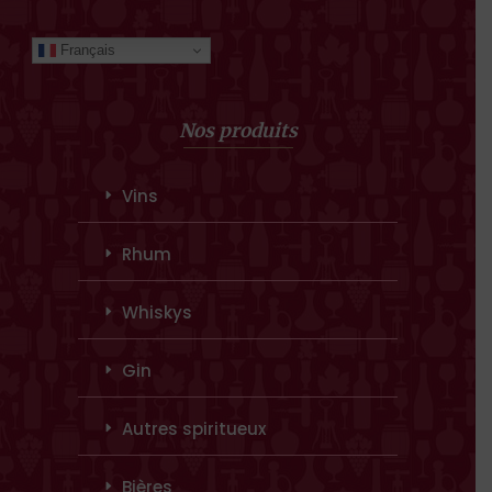
Français
Nos produits
Vins
Rhum
Whiskys
Gin
Autres spiritueux
Bières