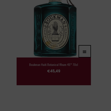
Boukman Haiti Botanical Rhum 45° 70cl
€
45,49