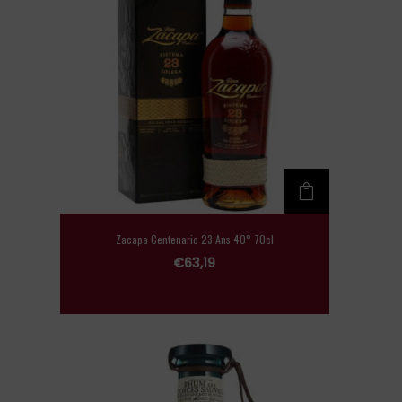
Zacapa Centenario 23 Ans 40° 70cl
€
63,19