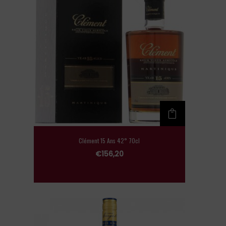
Clément 15 Ans 42° 70cl
€
156,20