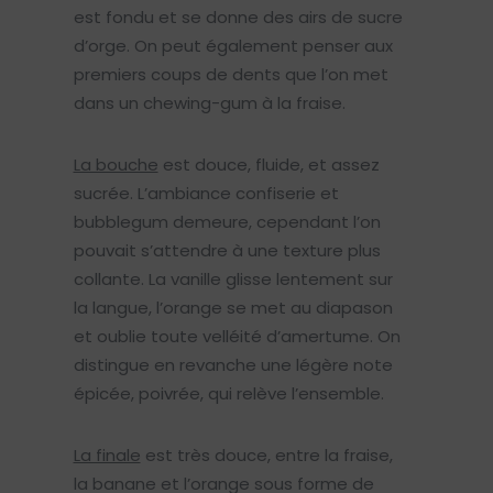
est fondu et se donne des airs de sucre
d’orge. On peut également penser aux
premiers coups de dents que l’on met
dans un chewing-gum à la fraise.
La bouche
est douce, fluide, et assez
sucrée. L’ambiance confiserie et
bubblegum demeure, cependant l’on
pouvait s’attendre à une texture plus
collante. La vanille glisse lentement sur
la langue, l’orange se met au diapason
et oublie toute velléité d’amertume. On
distingue en revanche une légère note
épicée, poivrée, qui relève l’ensemble.
La finale
est très douce, entre la fraise,
la banane et l’orange sous forme de