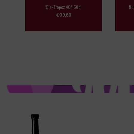
Gin-Tropez 40° 50cl
Bu
€
30,60