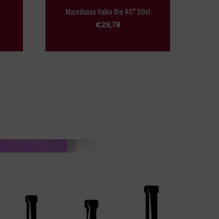
Maredsous Valéo Bio 40° 50cl
€
29,78