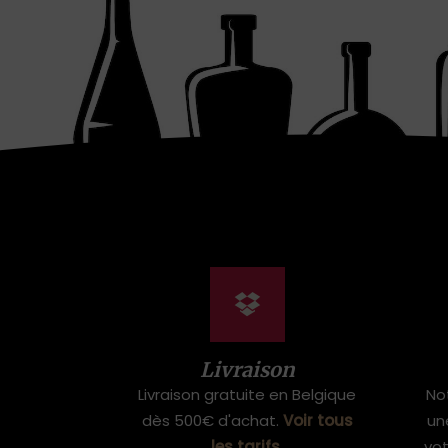
Livraison
Livraison gratuite en Belgique
No
dès 500€ d'achat.
Voir tous
un
les tarifs
.
vo