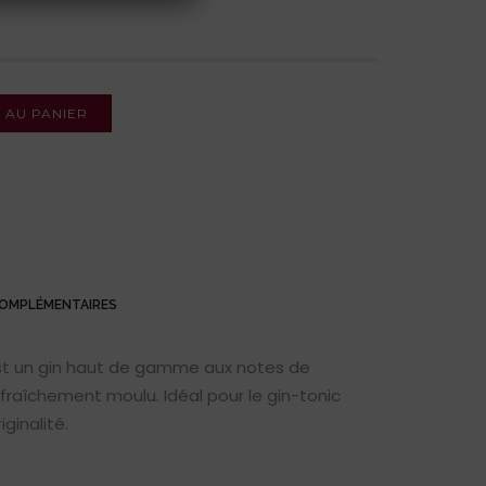
 AU PANIER
COMPLÉMENTAIRES
st un gin haut de gamme aux notes de
r fraîchement moulu. Idéal pour le gin-tonic
ginalité.