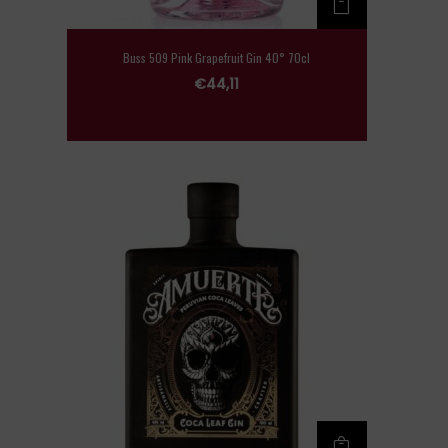
Buss 509 Pink Grapefruit Gin 40° 70cl
€
44,11