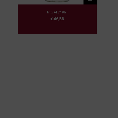
Jinzu 41.3° 70cl
€
46,56