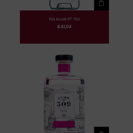
Villa Ascenti 41° 70cl
€
41,04