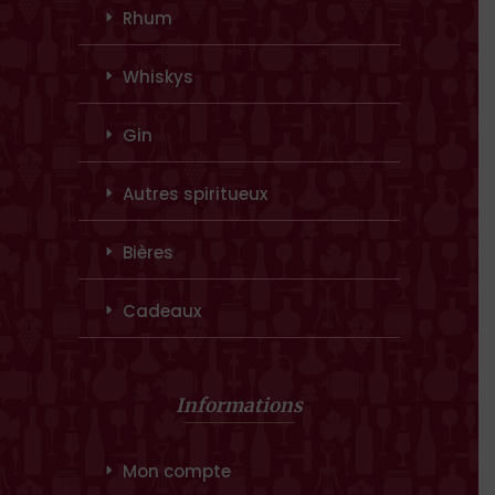
Rhum
Whiskys
Gin
Autres spiritueux
Bières
Cadeaux
Informations
Mon compte