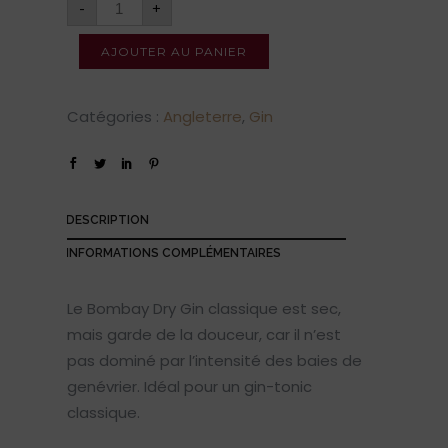
-
+
AJOUTER AU PANIER
Catégories :
Angleterre
,
Gin
DESCRIPTION
INFORMATIONS COMPLÉMENTAIRES
Le Bombay Dry Gin classique est sec,
mais garde de la douceur, car il n’est
pas dominé par l’intensité des baies de
genévrier. Idéal pour un gin-tonic
classique.