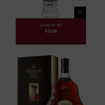
Tovaritch 40° 70cl
€
22,68