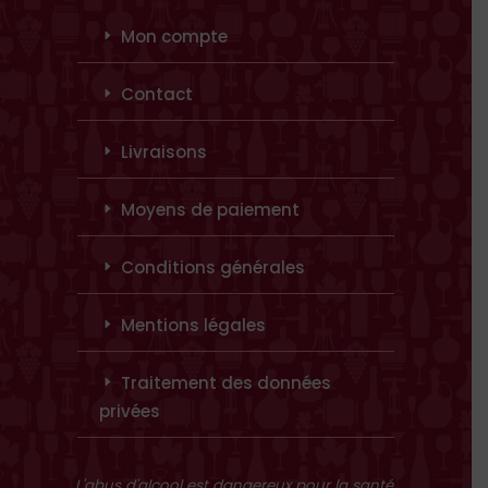
Mon compte
Contact
Livraisons
Moyens de paiement
Conditions générales
Mentions légales
Traitement des données
privées
L'abus d'alcool est dangereux pour la santé.