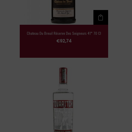
Chateau Du Breuil Réserve Des Seigneurs 41° 70 Cl
€
92,74