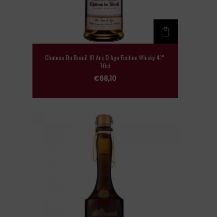
Chateau Du Breuil 10 Ans D Age Finition Whisky 41°
70cl
€
68,10