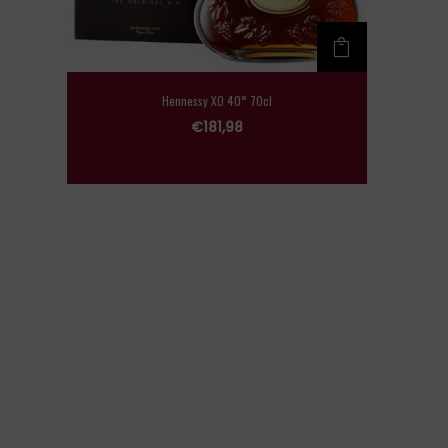
Hennessy XO 40° 70cl
€
181,98