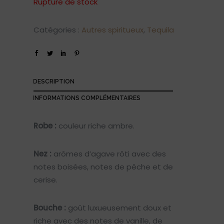
Rupture de stock
Catégories :
Autres spiritueux
,
Tequila
DESCRIPTION
INFORMATIONS COMPLÉMENTAIRES
Robe :
couleur riche ambre.
Nez :
arômes d’agave rôti avec des
notes boisées, notes de pêche et de
cerise.
Bouche :
goût luxueusement doux et
riche avec des notes de vanille, de