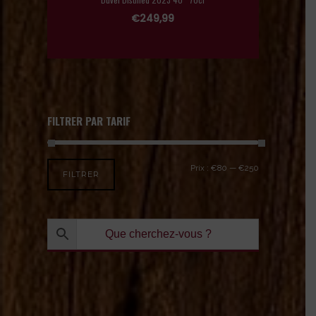
€
249,99
FILTRER PAR TARIF
Prix :
€80
—
€250
FILTRER