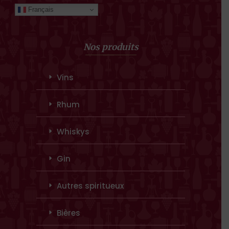
Français
Nos produits
Vins
Rhum
Whiskys
Gin
Autres spiritueux
Bières