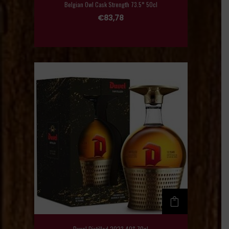
Belgian Owl Cask Strength 73.5° 50cl
€
83,78
Duvel Distilled 2023 40° 70cl