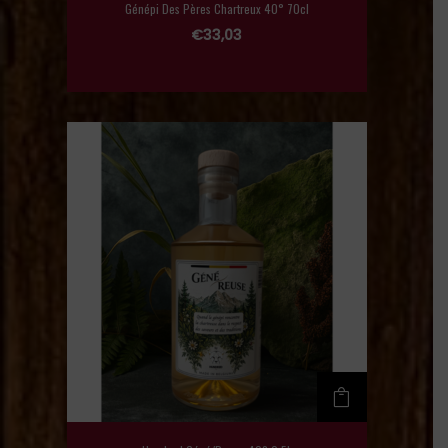
Génépi Des Pères Chartreux 40° 70cl
€
33,03