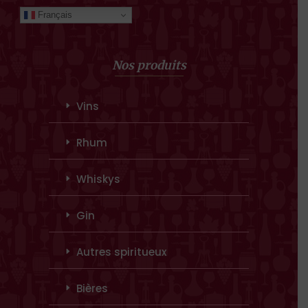
Français
Nos produits
Vins
Rhum
Whiskys
Gin
Autres spiritueux
Bières